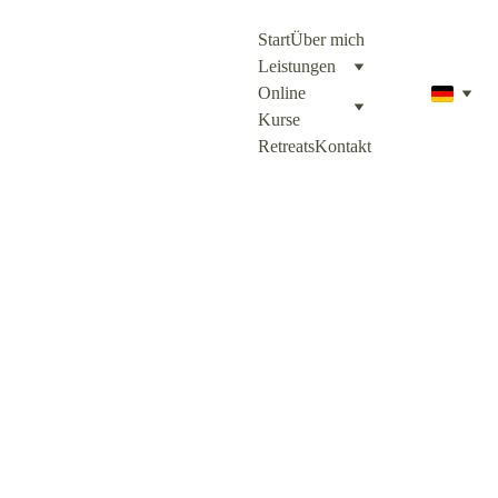
Start
Über mich
Leistungen
Online 
Kurse
Retreats
Kontakt