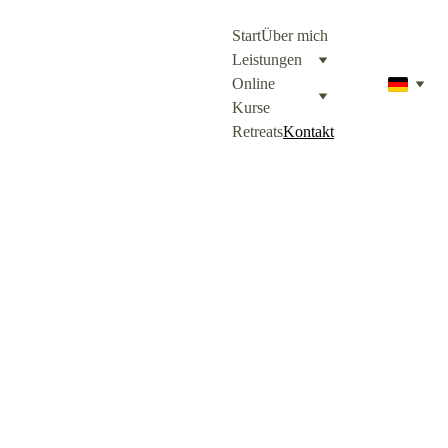
Start
Über mich
Leistungen
Online 
Kurse
Retreats
Kontakt