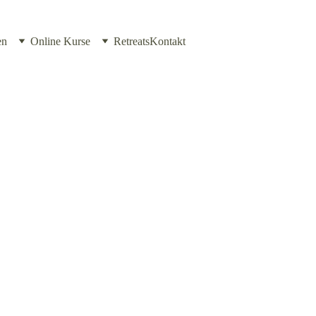
en
Online Kurse
Retreats
Kontakt