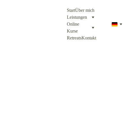
Start
Über mich
Leistungen
Online 
Kurse
Retreats
Kontakt